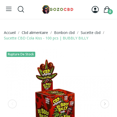
0
Accueil
Cbd alimentaire
Bonbon cbd
Sucette cbd
Sucette CBD Cola Kiss - 100 pcs | BUBBLY BILLY
Rupture De Stock