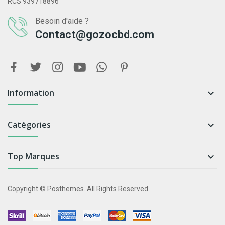
RCS 939718896
Besoin d'aide ?
Contact@gozocbd.com
Information

Catégories

Top Marques

Copyright © Posthemes. All Rights Reserved.