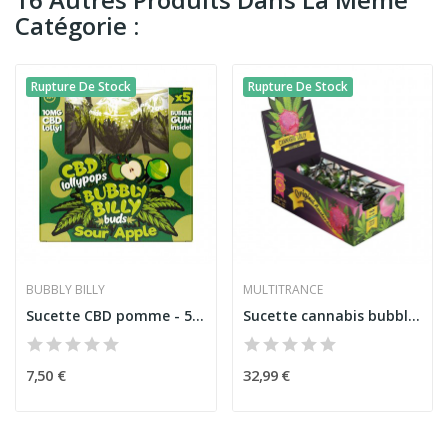
Catégorie :
Rupture De Stock
Rupture De Stock
BUBBLY BILLY
MULTITRANCE
Sucette CBD pomme - 5 pcs | BUBBLY BILLY
Sucette cannabis bubblegum - 70 pcs | MULTITRANCE
7,50 €
32,99 €