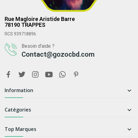
Rue Magloire Aristide Barre
78190 TRAPPES
RCS 939718896
Besoin d'aide ?
Contact@gozocbd.com
Information

Catégories

Top Marques
