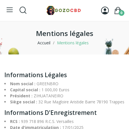
0
Mentions légales
Accueil
Mentions légales
Informations Légales
Nom social :
GREENBRO
Capital social :
1 000,00 Euros
Président :
ZIHUATANEIRO
Siège social :
32 Rue Magloire Aristide Barre 78190 Trappes
Informations D'Enregistrement
RCS :
939 718 896 R.C.S. Versailles
Date d'immatriculation :
17/01/2025