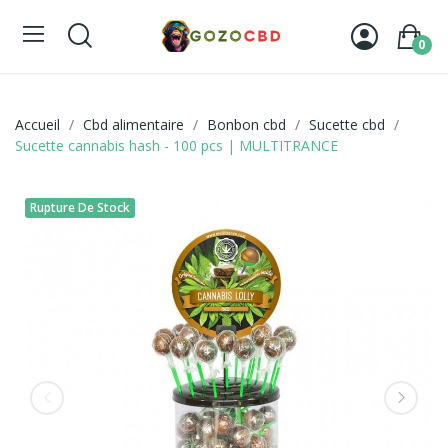
0
Accueil
Cbd alimentaire
Bonbon cbd
Sucette cbd
Sucette cannabis hash - 100 pcs | MULTITRANCE
Rupture De Stock