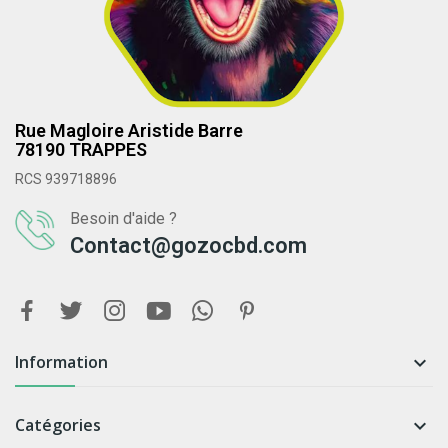
Rue Magloire Aristide Barre
78190 TRAPPES
RCS 939718896
Besoin d'aide ?
Contact@gozocbd.com
Information

Catégories
