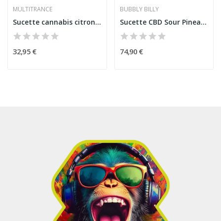
MULTITRANCE
BUBBLY BILLY
Sucette cannabis citron - 70 pcs | MULTITRANCE
Sucette CBD Sour Pineapple - 100 pcs | BUBBLY...
32,95 €
74,90 €