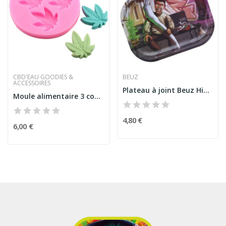
CBD'EAU GOODIES &
BEUZ
ACCESSOIRES
Plateau à joint Beuz Highman
Moule alimentaire 3 compartiments
4,80 €
6,00 €