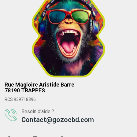
Rue Magloire Aristide Barre
78190 TRAPPES
RCS 939718896
Besoin d'aide ?
Contact@gozocbd.com