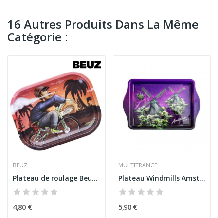
16 Autres Produits Dans La Même
Catégorie :
BEUZ
MULTITRANCE
Plateau de roulage Beuz Bike PM
Plateau Windmills Amsterdam | MULTITRANCE
4,80 €
5,90 €