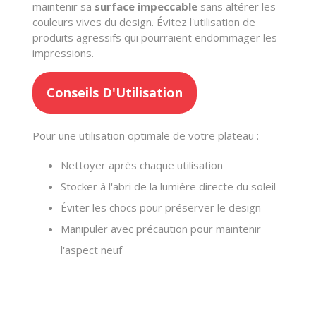
maintenir sa
surface impeccable
sans altérer les
couleurs vives du design. Évitez l'utilisation de
produits agressifs qui pourraient endommager les
impressions.
Conseils D'Utilisation
Pour une utilisation optimale de votre plateau :
Nettoyer après chaque utilisation
Stocker à l'abri de la lumière directe du soleil
Éviter les chocs pour préserver le design
Manipuler avec précaution pour maintenir
l'aspect neuf