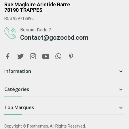
Rue Magloire Aristide Barre
78190 TRAPPES
RCS 939718896
Besoin d'aide ?
Contact@gozocbd.com
Information

Catégories

Top Marques

Copyright © Posthemes. All Rights Reserved.