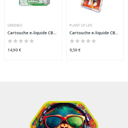
GREENEO
PLANT OF LIFE
Cartouche e-liquide CBD 10% OG Kush - 2 pcs |...
Cartouche e-liquide CBD Mangue | PLANT OF LIFE...
14,90 €
9,50 €