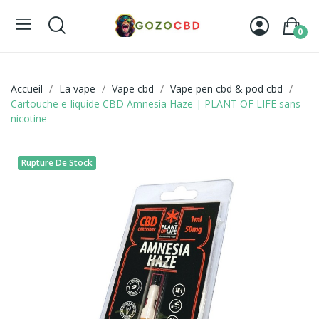
0
Accueil
La vape
Vape cbd
Vape pen cbd & pod cbd
Cartouche e-liquide CBD Amnesia Haze | PLANT OF LIFE sans
nicotine
Rupture De Stock