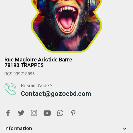
Rue Magloire Aristide Barre
78190 TRAPPES
RCS 939718896
Besoin d'aide ?
Contact@gozocbd.com
Information
