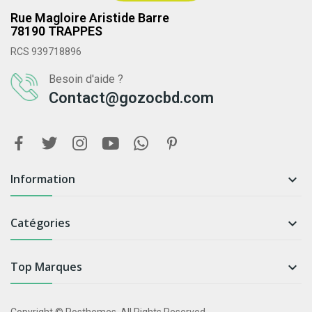
Rue Magloire Aristide Barre
78190 TRAPPES
RCS 939718896
Besoin d'aide ?
Contact@gozocbd.com
Information

Catégories

Top Marques
