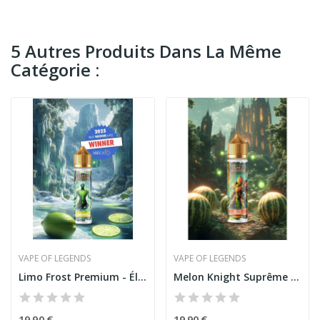
5 Autres Produits Dans La Même
Catégorie :
VAPE OF LEGENDS
VAPE OF LEGENDS
Limo Frost Premium - Élixir Primé de Vape Of...
Melon Knight Suprême - E-liquide Légendaire...
19,90 €
19,90 €