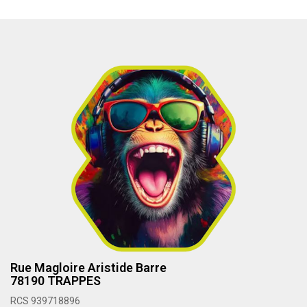
Rue Magloire Aristide Barre
78190 TRAPPES
RCS 939718896