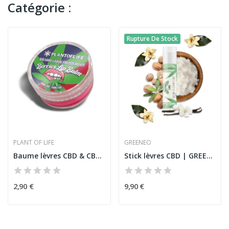
Catégorie :
Rupture De Stock
PLANT OF LIFE
GREENEO
Baume lèvres CBD & CBG fruits rouges | PLANT OF...
Stick lèvres CBD | GREENEO
2,90 €
9,90 €