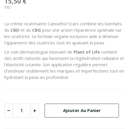
15,50 €
TTC
La crème cicatrisante Cannathol Scars combine les bienfaits
du
CBD
et du
CBG
pour une action réparatrice optimale sur
les cicatrices. Sa formule vegane exclusive aide à diminuer
l'apparence des cicatrices tout en apaisant la peau.
Ce soin dermatologue innovant de
Plant of Life
contient
des actifs naturels qui favorisent la régénération cellulaire et
l'élasticité cutanée. Son application régulière permet
d'atténuer visiblement les marques et imperfections tout en
hydratant la peau en profondeur.
Ajouter Au Panier