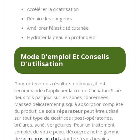
Accélérer la cicatrisation
Réduire les rougeurs
Améliorer l'élasticité cutanée
Hydrater la peau en profondeur
Mode D'emploi Et Conseils
D'utilisation
Pour obtenir des résultats optimaux, il est
recommandé d'appliquer la crème Cannathol Scars
deux fois par jour sur les zones concernées.
Massez délicatement jusqu'à absorption complète
du produit. Ce
soin réparateur
peut être utilisé
sur tout type de cicatrices : post-opératoires,
brûlures, acné, vergetures. Pour un traitement
complet de votre peau, découvrez notre gamme
de
soin corps au cbd
adaptée à vos besoins.