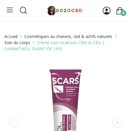
0
Accueil
Cosmétiques au chanvre, cbd & actifs naturels
Soin du corps
Crème soin cicatrices CBD & CBG |
CANNATHOL, PLANT OF LIFE