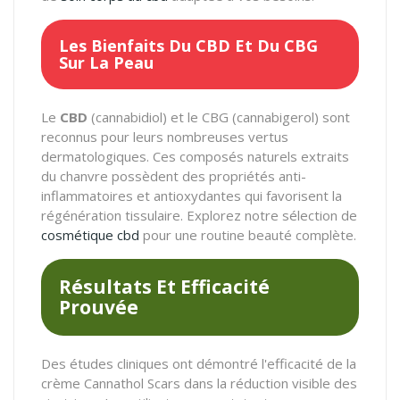
Les Bienfaits Du CBD Et Du CBG
Sur La Peau
Le
CBD
(cannabidiol) et le CBG (cannabigerol) sont
reconnus pour leurs nombreuses vertus
dermatologiques. Ces composés naturels extraits
du chanvre possèdent des propriétés anti-
inflammatoires et antioxydantes qui favorisent la
régénération tissulaire. Explorez notre sélection de
cosmétique cbd
pour une routine beauté complète.
Résultats Et Efficacité
Prouvée
Des études cliniques ont démontré l'efficacité de la
crème Cannathol Scars dans la réduction visible des