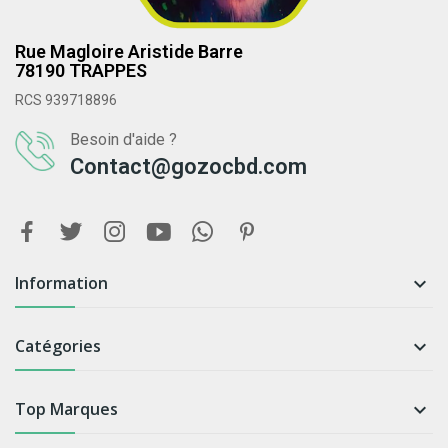
Rue Magloire Aristide Barre
78190 TRAPPES
RCS 939718896
Besoin d'aide ?
Contact@gozocbd.com
Information

Catégories

Top Marques
