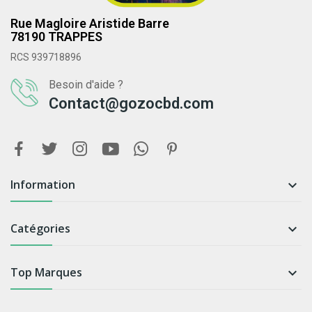
Rue Magloire Aristide Barre
78190 TRAPPES
RCS 939718896
Besoin d'aide ?
Contact@gozocbd.com
Information

Catégories

Top Marques
