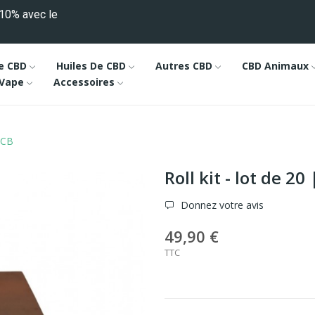
10% avec le
e CBD
Huiles De CBD
Autres CBD
CBD Animaux
 Vape
Accessoires
 OCB
Roll kit - lot de 20
Donnez votre avis
49,90 €
TTC