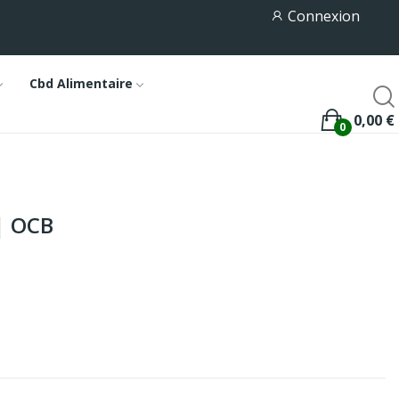
Connexion
Cbd Alimentaire
0,00 €
0
 | OCB