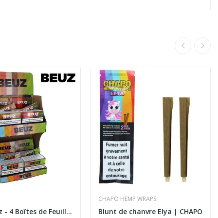
CHAPO HEMP WRAPS
Pack Beuz - 4 Boîtes de Feuilles Slim + Présentoir
Blunt de chanvre Elya | CHAPO