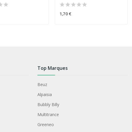
1,70 €
Top Marques
Beuz
Alpaisia
Bubbly Billy
Multitrance
Greeneo