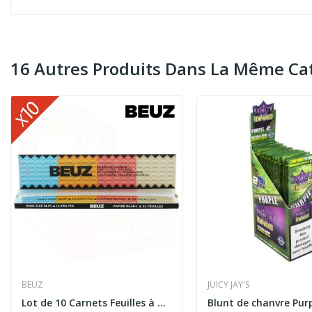
16 Autres Produits Dans La Même Cat
BEUZ
JUICY JAY'S
Lot de 10 Carnets Feuilles à Rouler Blanc Slim...