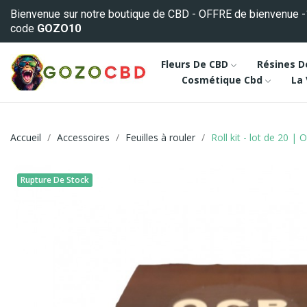
Bienvenue sur notre boutique de CBD - OFFRE de bienvenue -
code
GOZO10
Fleurs De CBD
Résines D
Cosmétique Cbd
La
Accueil
Accessoires
Feuilles à rouler
Roll kit - lot de 20 |
Rupture De Stock