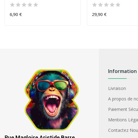
6,90 €
29,90 €
Information
Livraison
A propos de n
Paiement Sécu
Mentions Léga
Contactez No
Rue Magloire Aristide Barre