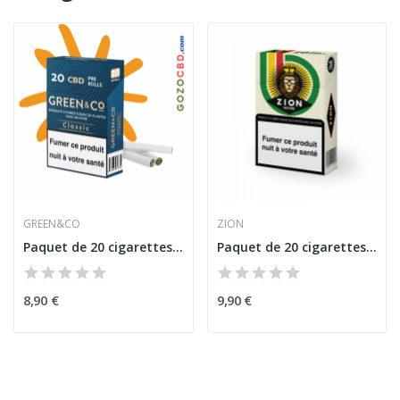
GREEN&CO
ZION
Paquet de 20 cigarettes Classic Green&Co CBD
Paquet de 20 cigarettes Nicotine ZION CBD
8,90 €
9,90 €