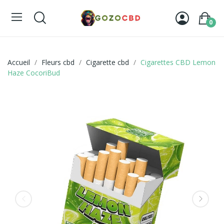
0
Accueil
Fleurs cbd
Cigarette cbd
Cigarettes CBD Lemon
Haze CocoriBud