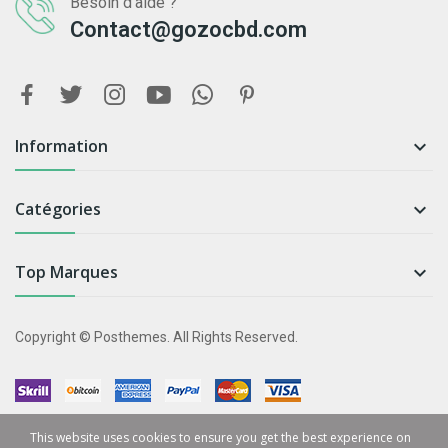
Besoin d'aide ?
Contact@gozocbd.com
Information

Catégories

Top Marques

Copyright © Posthemes. All Rights Reserved.
This website uses cookies to ensure you get the best experience on