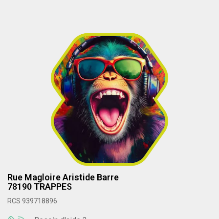
Rue Magloire Aristide Barre
78190 TRAPPES
RCS 939718896