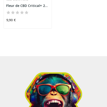
Fleur de CBD Critical+ 2G - CBD Signature
9,90 €