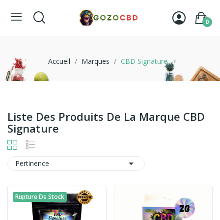
0
Accueil
Marques
CBD Signature
Liste Des Produits De La Marque CBD
Signature

Pertinence
Rupture De Stock