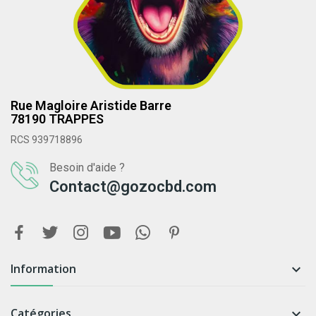
Rue Magloire Aristide Barre
78190 TRAPPES
RCS 939718896
Besoin d'aide ?
Contact@gozocbd.com
Information

Catégories
