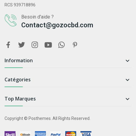
RCS 939718896
Besoin d'aide ?
Contact@gozocbd.com
Information

Catégories

Top Marques

Copyright © Posthemes. All Rights Reserved.