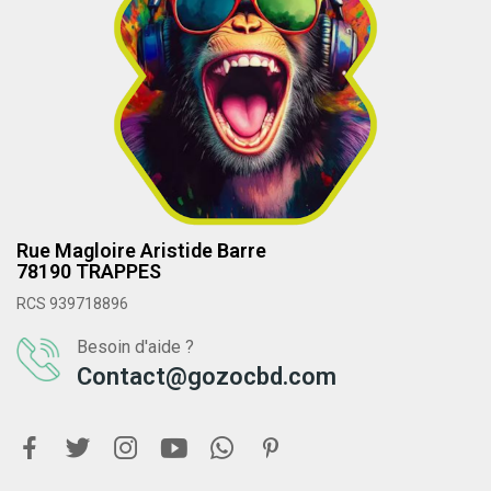
Rue Magloire Aristide Barre
78190 TRAPPES
RCS 939718896
Besoin d'aide ?
Contact@gozocbd.com