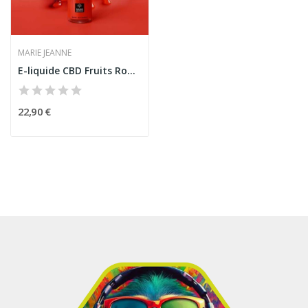
MARIE JEANNE
E-liquide CBD Fruits Rouges 50ml Marie Jeanne -...
22,90 €