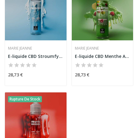
MARIE JEANNE
MARIE JEANNE
E-liquide CBD Stroumfy 50ml - Marie Jeanne -...
E-liquide CBD Menthe Amoureuse 50ml Marie...
28,73 €
28,73 €
Rupture De Stock