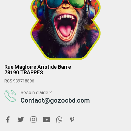
Rue Magloire Aristide Barre
78190 TRAPPES
RCS 939718896
Besoin d'aide ?
Contact@gozocbd.com