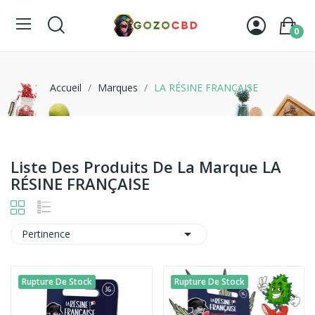
0
Accueil
Marques
LA RÉSINE FRANÇAISE
Liste Des Produits De La Marque LA
RÉSINE FRANÇAISE

Pertinence
Rupture De Stock
Rupture De Stock