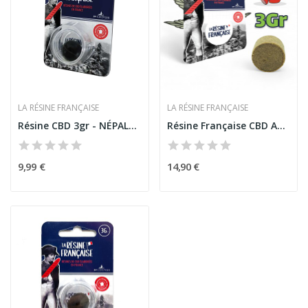
LA RÉSINE FRANÇAISE
LA RÉSINE FRANÇAISE
Résine CBD 3gr - NÉPALAIS | LA RÉSINE FRANÇAISE
Résine Française CBD Amnesia Mousseux 3g - CBD...
9,99 €
14,90 €