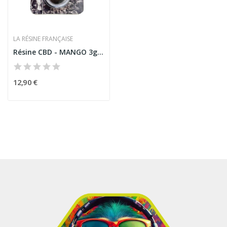
LA RÉSINE FRANÇAISE
Résine CBD - MANGO 3gr CBD + MCPN + MUSCIMOL |...
12,90 €